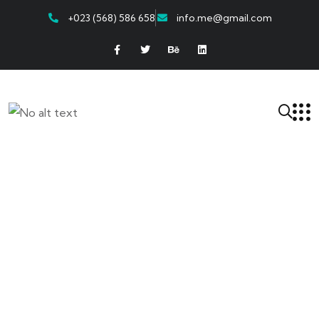
+023 (568) 586 658
info.me@gmail.com